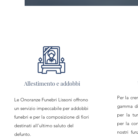
Allestimento e addobbi
Per la cr
Le Onoranze Funebri Lissoni offrono
gamma di 
un servizio impeccabile per addobbi
per la tu
funebri e per la composizione di fiori
per la con
destinati all’ultimo saluto del
nostri fu
defunto.