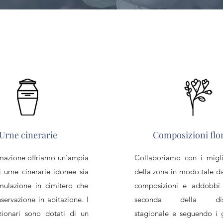
Urne cinerarie
Composizioni flor
emazione offriamo un’ampia
Collaboriamo con i miglior
urne cinerarie idonee sia
della zona in modo tale da
mulazione in cimitero che
composizioni e addobbi 
servazione in abitazione. I
seconda della dispo
nzionari sono dotati di un
stagionale e seguendo i g