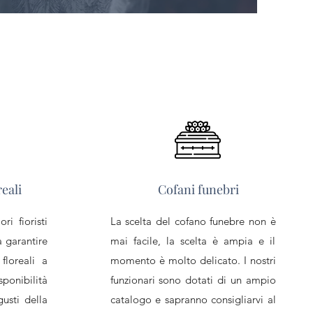
eali
Cofani funebri
i fioristi
La scelta del cofano funebre non è
 garantire
mai facile, la scelta è ampia e il
floreali a
momento è molto delicato. I nostri
nibilità
funzionari sono dotati di un ampio
usti della
catalogo e sapranno consigliarvi al