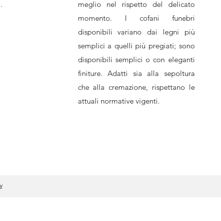
.
meglio nel rispetto del delicato
momento. I cofani funebri
disponibili variano dai legni più
semplici a quelli più pregiati; sono
disponibili semplici o con eleganti
finiture. Adatti sia alla sepoltura
che alla cremazione, rispettano le
attuali normative vigenti.
y
cy